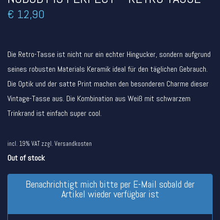
€
12,90
Die Retro-Tasse ist nicht nur ein echter Hingucker, sondern aufgrund
seines robusten Materials Keramik ideal für den täglichen Gebrauch.
Die Optik und der satte Print machen den besonderen Charme dieser
Vintage-Tasse aus. Die Kombination aus Weiß mit schwarzem
Trinkrand ist einfach super cool.
incl. 19% VAT
zzgl.
Versandkosten
Out of stock
Benachrichtigt mich bitte per E-Mail sobald der
Artikel wieder verfügbar ist