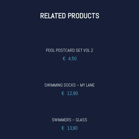
RELATED PRODUCTS
POOL POSTCARD SET VOL 2
€
4,50
SWIMMING SOCKS – MY LANE
€
12,90
SWIMMERS – GLASS
€
13,90