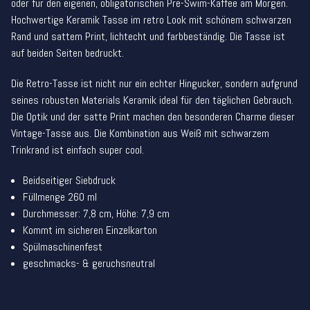
oder für den eigenen, obligatorischen Pre-Swim-Kaffee am Morgen.
Hochwertige Keramik Tasse im retro Look mit schönem schwarzen
Rand und sattem Print, lichtecht und farbbeständig. Die Tasse ist
auf beiden Seiten bedruckt.
Die Retro-Tasse ist nicht nur ein echter Hingucker, sondern aufgrund
seines robusten Materials Keramik ideal für den täglichen Gebrauch.
Die Optik und der satte Print machen den besonderen Charme dieser
Vintage-Tasse aus. Die Kombination aus Weiß mit schwarzem
Trinkrand ist einfach super cool.
Beidseitiger Siebdruck
Füllmenge 260 ml
Durchmesser: 7,8 cm, Höhe: 7,9 cm
Kommt im sicheren Einzelkarton
Spülmaschinenfest
geschmacks- & geruchsneutral