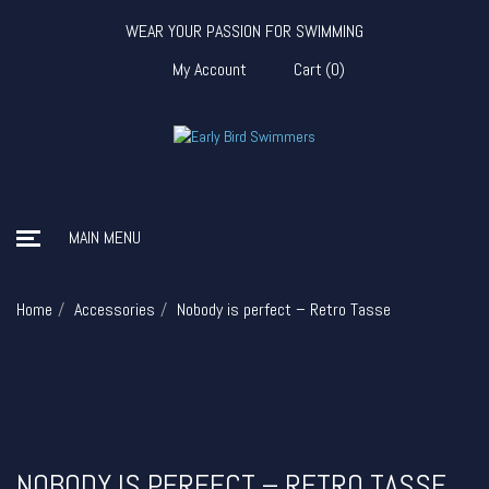
WEAR YOUR PASSION FOR SWIMMING
My Account
Cart
(
0
)
MAIN MENU
Home
Accessories
Nobody is perfect – Retro Tasse
NOBODY IS PERFECT – RETRO TASSE