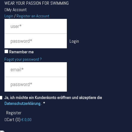
WEAR YOUR PASSION FOR SWIMMING
My Account
Login
/
Register an Account
Remember me
Fogot your password ?
Ja, ich möchte ein Kundenkonto eröffnen und akzeptiere die
Required
Datenschutzerklärung
.
*
Cart
(
0
)
€
0,00